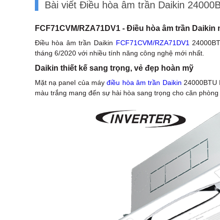
Bài viết Điều hòa âm trần Daikin 240
FCF71CVM/RZA71DV1 - Điều hòa âm trần Daikin m
Điều hòa âm trần Daikin
FCF71CVM/RZA71DV1
24000BTU
tháng 6/2020 với nhiều tính năng công nghệ mới nhất.
Daikin thiết kế sang trọng, vẻ đẹp hoàn mỹ
Mặt nạ panel của máy
điều hòa âm trần Daikin
24000BTU F
màu trắng mang đến sự hài hòa sang trọng cho căn phòng