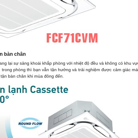
ến bàn chân
 lại sự sảng khoái khắp phòng với nhiệt độ đều và không có khu vự
 trong phòng thì bạn vẫn tận hưởng và trải nghiệm được cảm giác má
 tận bàn chân khi mùa đông đến.