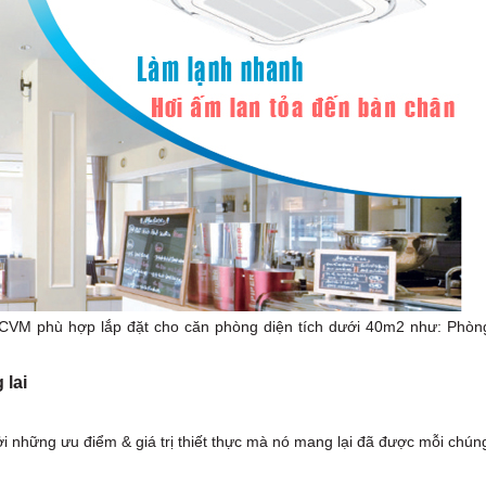
VM phù hợp lắp đặt cho căn phòng diện tích dưới 40m2 như: Phòn
 lai
ởi những ưu điểm & giá trị thiết thực mà nó mang lại đã được mỗi chún