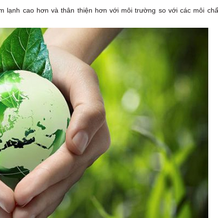
àm lạnh cao hơn và thân thiện hơn với môi trường so với các môi chấ