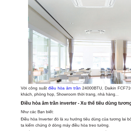
Với công suất
điều hòa âm trần
24000BTU, Daikin FCF71C
khách, phòng họp, Showroom thời trang, nhà hàng...
Điều hòa âm trần inverter - Xu thế tiêu dùng tương
Như các Bạn biết:
Điều hòa Inverter đó là xu hướng tiêu dùng của tương lai b
ta kiểm chứng ở dòng máy điều hòa treo tường.