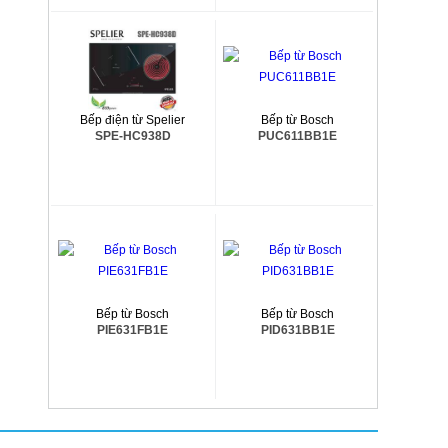
Bếp điện từ Spelier
Bếp từ Bosch
SPE-HC938D
PUC611BB1E
Bếp từ Bosch
Bếp từ Bosch
PIE631FB1E
PID631BB1E