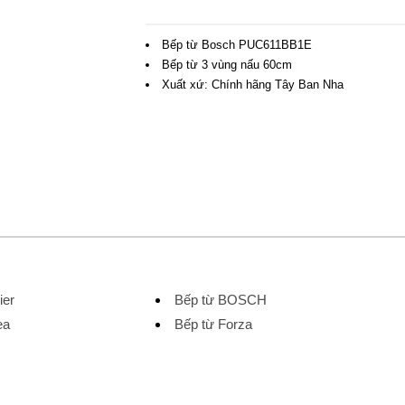
Bếp từ Bosch PUC611BB1E
Bếp từ 3 vùng nấu 60cm
Xuất xứ: Chính hãng Tây Ban Nha
ier
Bếp từ BOSCH
ea
Bếp từ Forza