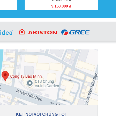
9.150.000 đ
KẾT NỐI VỚI CHÚNG TÔI