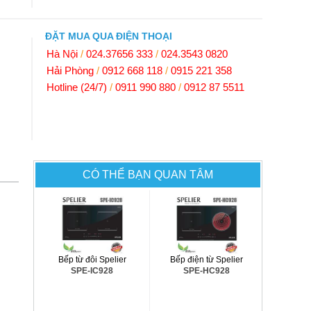
ĐẶT MUA QUA ĐIỆN THOẠI
Hà Nội
/
024.37656 333
/
024.3543 0820
Hải Phòng
/
0912 668 118
/
0915 221 358
Hotline (24/7)
/
0911 990 880
/
0912 87 5511
CÓ THỂ BẠN QUAN TÂM
Bếp từ đôi Spelier
Bếp điện từ Spelier
SPE-IC928
SPE-HC928