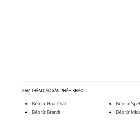
XEM THÊM CÁC SẢN PHẨM KHÁC
Bếp từ Hoà Phát
Bếp từ Spel
Bếp từ Brandt
Bếp từ Mid