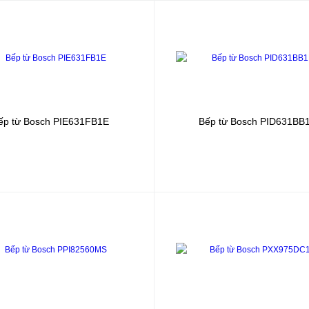
ếp từ Bosch
PIE631FB1E
Bếp từ Bosch
PID631BB