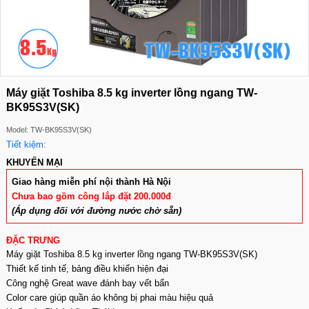
Máy giặt Toshiba 8.5 kg inverter lồng ngang TW-
BK95S3V(SK)
Model: TW-BK95S3V(SK)
Tiết kiệm:
KHUYẾN MẠI
Giao hàng miễn phí nội thành Hà Nội
Chưa bao gồm công lắp đặt 200.000đ
(Áp dụng đối với đường nước chờ sẵn)
ĐẶC TRƯNG
Máy giặt Toshiba 8.5 kg inverter lồng ngang TW-BK95S3V(SK)
Thiết kế tinh tế, bảng điều khiển hiện đại
Công nghệ Great wave đánh bay vết bẩn
Color care giúp quần áo không bị phai màu hiệu quả