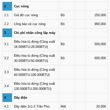
2
Cục nóng
2.1
Giá đỡ cục nóng
Bộ
250,000
2.2
Lồng bảo vệ cục nóng
Bộ
900,000
3
Chi phí nhân công lắp máy
Điều hòa tủ đứng (Công suất
3.1
Bộ
500,000
18.000BTU-28.000BTU)
Điều hòa tủ đứng (Công suất
3.2
Bộ
600,000
30.000BTU-50.000BTU)
Điều hòa tủ đứng (Công suất
3.3
60.000BTU-100.000BTU)
Điều hòa tủ đứng (Công suất
3.4
130.000BTU-200.000BTU)
4
Dây điện
4.1
Dây điện 2x1.5 Trần Phú
Mét
20,000