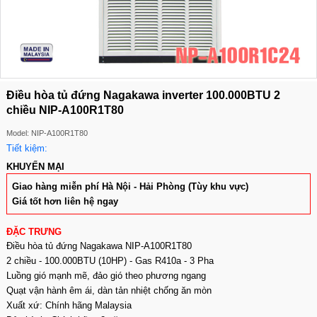
Điều hòa tủ đứng Nagakawa inverter 100.000BTU 2
chiều NIP-A100R1T80
Model: NIP-A100R1T80
Tiết kiệm:
KHUYẾN MẠI
Giao hàng miễn phí Hà Nội - Hải Phòng (Tùy khu vực)
Giá tốt hơn liên hệ ngay
ĐẶC TRƯNG
Điều hòa tủ đứng Nagakawa NIP-A100R1T80
2 chiều - 100.000BTU (10HP) - Gas R410a - 3 Pha
Luồng gió mạnh mẽ, đảo gió theo phương ngang
Quạt vận hành êm ái, dàn tản nhiệt chống ăn mòn
Xuất xứ: Chính hãng Malaysia