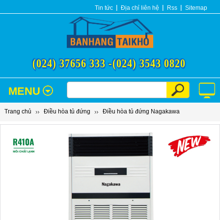
Tin tức
Địa chỉ liên hệ
Rss
Sitemap
(024) 37656 333 -
(024) 3543 0820
MENU
Trang chủ
Điều hòa tủ đứng
Điều hòa tủ đứng Nagakawa