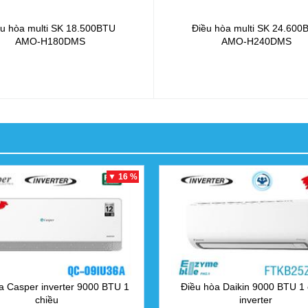
u hòa multi SK 18.500BTU
Điều hòa multi SK 24.600
AMO-H180DMS
AMO-H240DMS
▼ 16 %
a Casper inverter 9000 BTU 1
Điều hòa Daikin 9000 BTU 1 
chiều
inverter