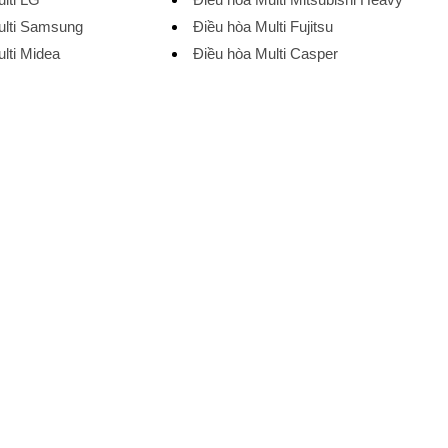
ulti Samsung
Điều hòa Multi Fujitsu
lti Midea
Điều hòa Multi Casper