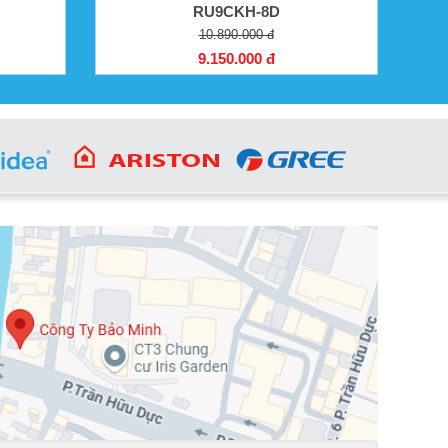
RU9CKH-8D
10.890.000 đ
9.150.000 đ