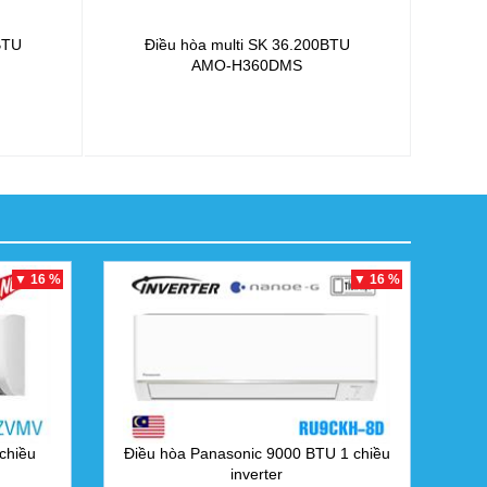
BTU
Điều hòa multi SK 36.200BTU
AMO-H360DMS
▼ 16 %
▼ 16 %
chiều
Điều hòa Panasonic 9000 BTU 1 chiều
inverter