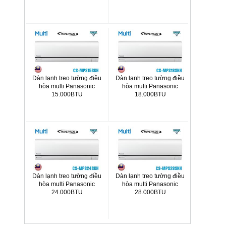
CS-MPS9SKH
CS-MPS12SKH
Dàn lạnh treo tường điều
Dàn lạnh treo tường điều
hòa multi Panasonic
hòa multi Panasonic
15.000BTU
18.000BTU
CS-MPS15SKH
CS-MPS18SKH
Dàn lạnh treo tường điều
Dàn lạnh treo tường điều
hòa multi Panasonic
hòa multi Panasonic
24.000BTU
28.000BTU
CS-MPS24SKH
CS-MPS28SKH