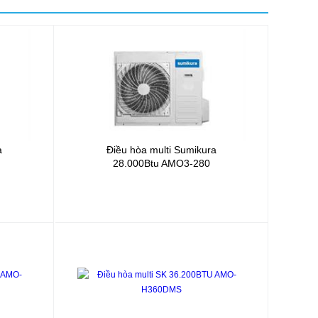
a
Điều hòa multi Sumikura
28.000Btu
AMO3-280