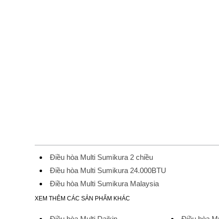
Điều hòa Multi Sumikura 2 chiều
Điều hòa Multi Sumikura 24.000BTU
Điều hòa Multi Sumikura Malaysia
XEM THÊM CÁC SẢN PHẨM KHÁC
Điều hòa Multi Daikin
Điều hòa Mu