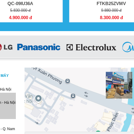
QC-09IU36A
FTKB25ZVMV
5.830.000 đ
9.880.000 đ
4.900.000 đ
8.300.000 đ
, MÁY
 Hà Nội
 - Hà Nội
 - Q. Nam