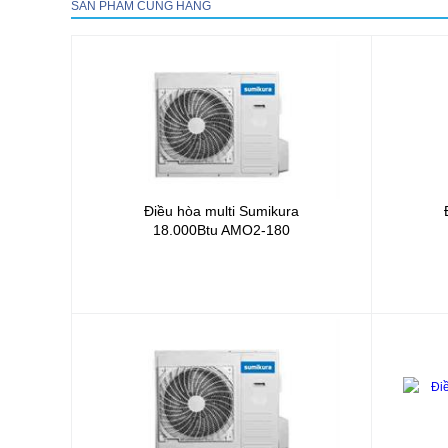
SẢN PHẨM CÙNG HÃNG
Điều hòa multi Sumikura
18.000Btu
AMO2-180