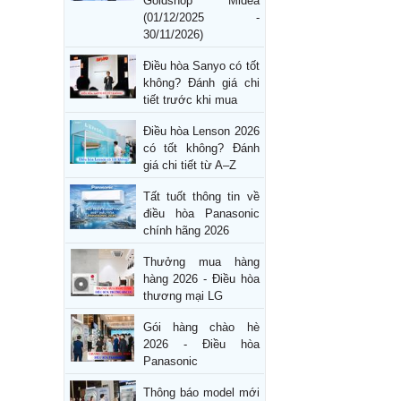
Goldshop Midea
(01/12/2025 -
30/11/2026)
Điều hòa Sanyo có tốt
không? Đánh giá chi
tiết trước khi mua
Điều hòa Lenson 2026
có tốt không? Đánh
giá chi tiết từ A–Z
Tất tuốt thông tin về
điều hòa Panasonic
chính hãng 2026
Thưởng mua hàng
hàng 2026 - Điều hòa
thương mại LG
Gói hàng chào hè
2026 - Điều hòa
Panasonic
Thông báo model mới