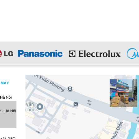
, MÁY
 Hà Nội
 - Hà Nội
 - Q. Nam