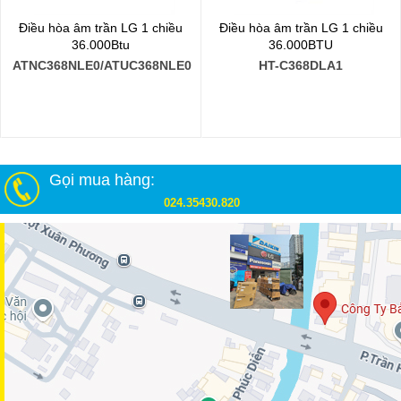
Điều hòa âm trần LG 1 chiều
Điều hòa âm trần LG 1 chiều
36.000Btu
36.000BTU
ATNC368NLE0/ATUC368NLE0
HT-C368DLA1
Gọi mua hàng:
024.35430.820