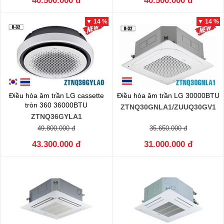
40.500.000 đ
40.500.000 đ
▼ 14 %
▼ 14 %
Điều hòa âm trần LG cassette
Điều hòa âm trần LG 30000BTU
tròn 360 36000BTU
ZTNQ30GNLA1/ZUUQ30GV1
ZTNQ36GYLA1
49.800.000 đ
35.650.000 đ
43.300.000 đ
31.000.000 đ