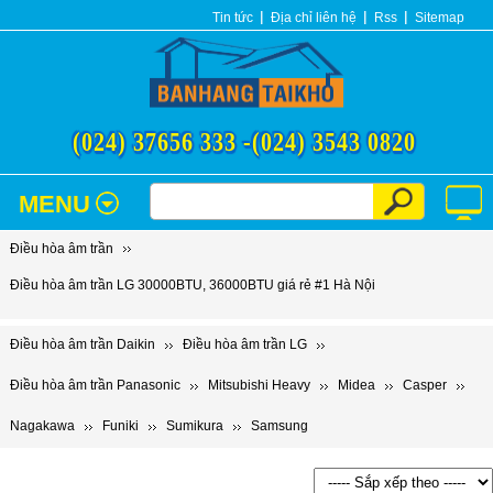
Tin tức
Địa chỉ liên hệ
Rss
Sitemap
(024) 37656 333 -
(024) 3543 0820
MENU
Điều hòa âm trần
Điều hòa âm trần LG 30000BTU, 36000BTU giá rẻ #1 Hà Nội
Điều hòa âm trần Daikin
Điều hòa âm trần LG
Điều hòa âm trần Panasonic
Mitsubishi Heavy
Midea
Casper
Nagakawa
Funiki
Sumikura
Samsung