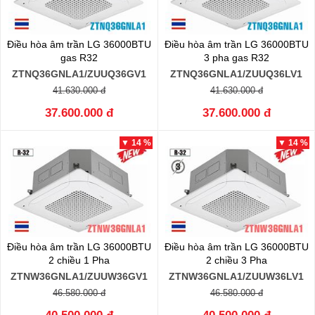
Điều hòa âm trần LG 36000BTU
Điều hòa âm trần LG 36000BTU
gas R32
3 pha gas R32
ZTNQ36GNLA1/ZUUQ36GV1
ZTNQ36GNLA1/ZUUQ36LV1
41.630.000 đ
41.630.000 đ
37.600.000 đ
37.600.000 đ
▼ 14 %
▼ 14 %
Điều hòa âm trần LG 36000BTU
Điều hòa âm trần LG 36000BTU
2 chiều 1 Pha
2 chiều 3 Pha
ZTNW36GNLA1/ZUUW36GV1
ZTNW36GNLA1/ZUUW36LV1
46.580.000 đ
46.580.000 đ